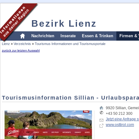
Bezirk Lienz
Nachrichten
Inserate
Essen & Trinken
Firmen & 
Lienz
»
Verzeichnis
»
Tourismus Informationen und Tourismusportale
zurück zur letzten Auswahl
Tourismusinformation Sillian - Urlaubspara
9920
Sillian
,
Gemei
+43 50 212 300
Jetzt eine Anfrage s
www.osttirol.com