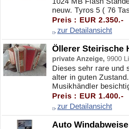
1024 MB Flash Stände
neuw. Tyros 5 ( 76 Tas
Preis : EUR 2.350.-
zur Detailansicht
Öllerer Steirische
private Anzeige,
9900 Li
Dieses sehr rare und s
alter in guten Zustand
Musikhändler besichtig
Preis : EUR 1.400.-
zur Detailansicht
Auto Windabweise