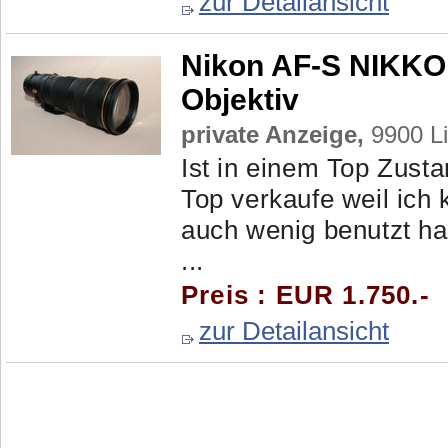
zur Detailansicht
Nikon AF-S NIKKO
Objektiv
private Anzeige,
9900 Li
Ist in einem Top Zust
Top verkaufe weil ich
auch wenig benutzt hab
...
Preis : EUR 1.750.-
zur Detailansicht