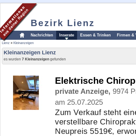
Bezirk Lienz
Nachrichten
Inserate
Essen & Trinken
Firmen & 
Lienz
»
Kleinanzeigen
Kleinanzeigen Lienz
es wurden
7 Kleinanzeigen
gefunden
Elektrische Chirop
private Anzeige,
9974 Pr
am 25.07.2025
Zum Verkauf steht ein
verstellbare Chiroprak
Neupreis 5519€, erwor