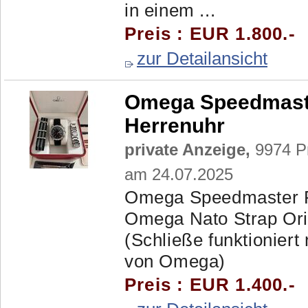
in einem ...
Preis : EUR 1.800.-
zur Detailansicht
Omega Speedmaster
Herrenuhr
private Anzeige,
9974 Pr
am 24.07.2025
Omega Speedmaster Pr
Omega Nato Strap Or
(Schließe funktioniert
von Omega)
Preis : EUR 1.400.-