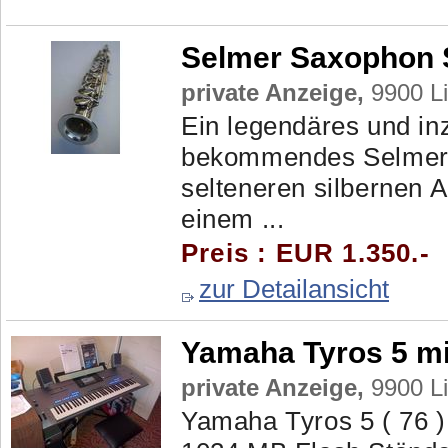
Selmer Saxophon 
private Anzeige,
9900 Li
Ein legendäres und in
bekommendes Selmer P
selteneren silbernen A
einem ...
Preis : EUR 1.350.-
zur Detailansicht
Yamaha Tyros 5 mi
private Anzeige,
9900 Li
Yamaha Tyros 5 ( 76 