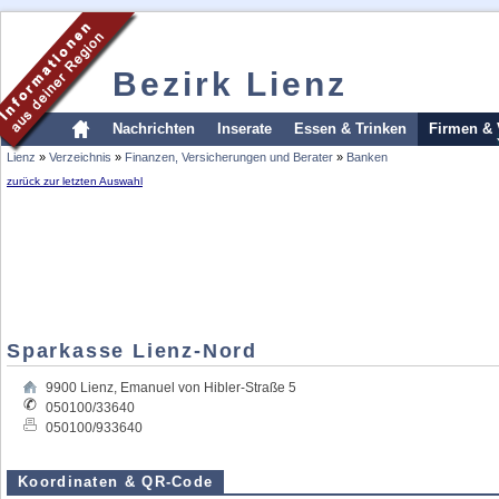
Bezirk Lienz
Nachrichten
Inserate
Essen & Trinken
Firmen & 
Lienz
»
Verzeichnis
»
Finanzen, Versicherungen und Berater
»
Banken
zurück zur letzten Auswahl
Sparkasse Lienz-Nord
9900
Lienz
,
Emanuel von Hibler-Straße 5
050100/33640
050100/933640
Koordinaten & QR-Code